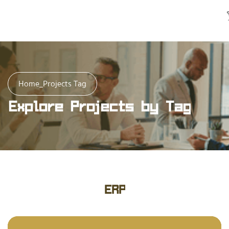
Home
_
Projects Tag
Explore Projects by Tag
ERP