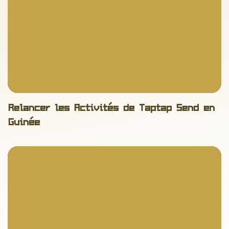
Marketing
SEO
Relancer les Activités de Taptap Send en
Guinée