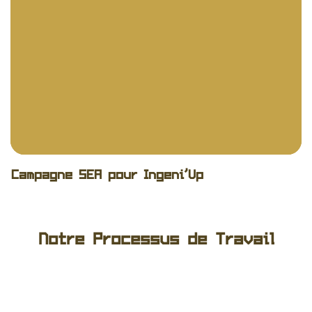
ERP
Cloud
Campagne SEA pour Ingeni’Up
Notre Processus de Travail