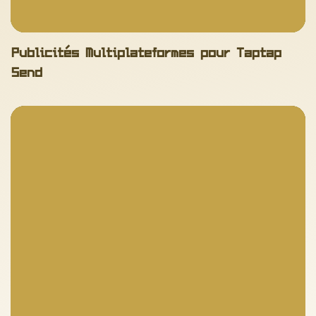
No items found.
Publicités Multiplateformes pour Taptap
Send